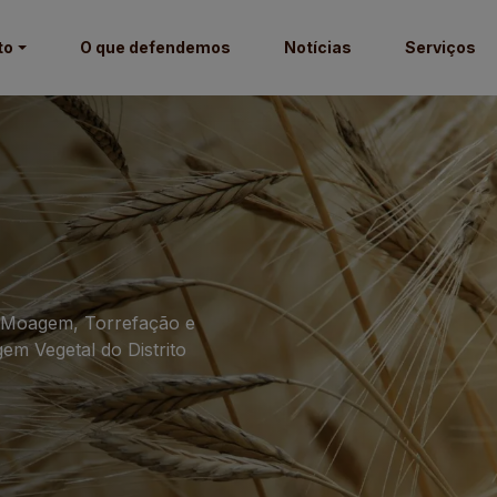
to
O que defendemos
Notícias
Serviços
o, Moagem, Torrefação e
em Vegetal do Distrito