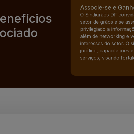
Associe-se e Ganh
enefícios
O Sindigrãos DF convid
setor de grãos a se a
ociado
privilegiado a informaç
além de networking e v
interesses do setor. O 
jurídico, capacitações 
serviços, visando forta