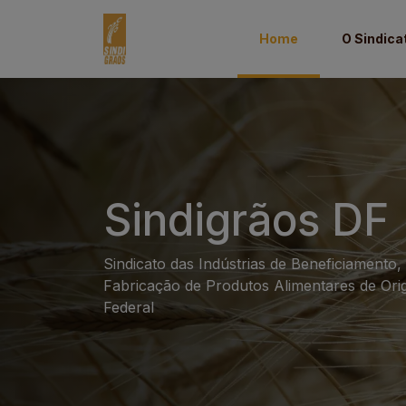
Home
O Sindica
Sindigrãos DF
Sindicato das Indústrias de Beneficiament
Fabricação de Produtos Alimentares de Orig
Federal