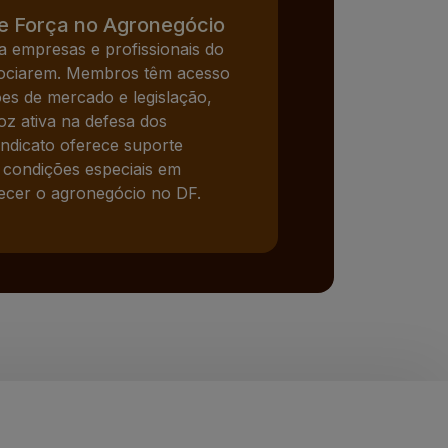
e Força no Agronegócio
a empresas e profissionais do
ssociarem. Membros têm acesso
ões de mercado e legislação,
oz ativa na defesa dos
sindicato oferece suporte
e condições especiais em
lecer o agronegócio no DF.