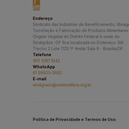
Endereço
Sindicato das Indústrias de Beneficiamento, Moag
Torrefação e Fabricação de Produtos Alimentares
Origem Vegetal do Distrito Federal A sede do
Sindigrãos -DF fica localizada no Endereço: SIA
Trecho 2 Lote 1.125 1º Andar Sala 9 - Brasília/DF.
Telefone
(61) 3361 1042
WhatsApp
61 99503-2662
E-mail
sindigraos@sistemafibra.org.br
Política de Privacidade e Termos de Uso