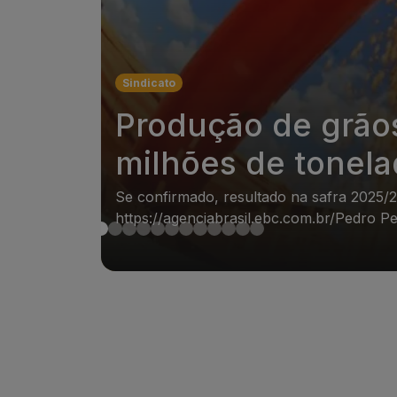
Sindicato
Produção de grão
milhões de tonela
Se confirmado, resultado na safra 2025/
https://agenciabrasil.ebc.com.br/Pedro P