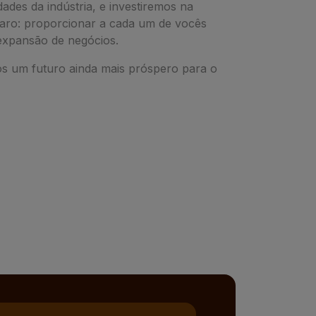
ades da indústria, e investiremos na
claro: proporcionar a cada um de vocês
 expansão de negócios.
os um futuro ainda mais próspero para o